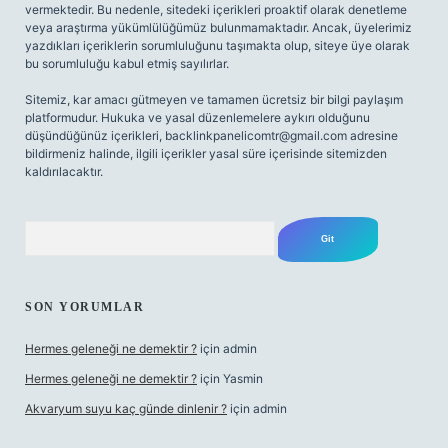
vermektedir. Bu nedenle, sitedeki içerikleri proaktif olarak denetleme
veya araştırma yükümlülüğümüz bulunmamaktadır. Ancak, üyelerimiz
yazdıkları içeriklerin sorumluluğunu taşımakta olup, siteye üye olarak
bu sorumluluğu kabul etmiş sayılırlar.
Sitemiz, kar amacı gütmeyen ve tamamen ücretsiz bir bilgi paylaşım
platformudur. Hukuka ve yasal düzenlemelere aykırı olduğunu
düşündüğünüz içerikleri,
backlinkpanelicomtr@gmail.com
adresine
bildirmeniz halinde, ilgili içerikler yasal süre içerisinde sitemizden
kaldırılacaktır.
Arama
SON YORUMLAR
Hermes geleneği ne demektir ?
için
admin
Hermes geleneği ne demektir ?
için
Yasmin
Akvaryum suyu kaç günde dinlenir ?
için
admin