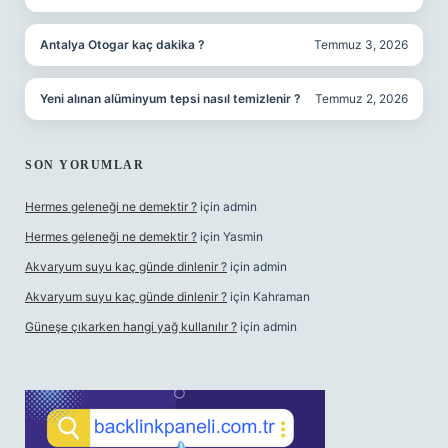
Antalya Otogar kaç dakika ?
Temmuz 3, 2026
Yeni alınan alüminyum tepsi nasıl temizlenir ?
Temmuz 2, 2026
SON YORUMLAR
Hermes geleneği ne demektir ?
için
admin
Hermes geleneği ne demektir ?
için
Yasmin
Akvaryum suyu kaç günde dinlenir ?
için
admin
Akvaryum suyu kaç günde dinlenir ?
için
Kahraman
Güneşe çıkarken hangi yağ kullanılır ?
için
admin