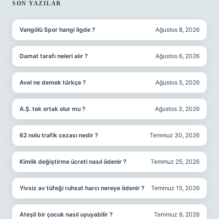
SIDEBAR
SON YAZILAR
Vangölü Spor hangi ligde ?
Ağustos 8, 2026
Damat tarafı neleri alır ?
Ağustos 6, 2026
Avel ne demek türkçe ?
Ağustos 5, 2026
A.Ş. tek ortak olur mu ?
Ağustos 3, 2026
62 nolu trafik cezası nedir ?
Temmuz 30, 2026
Kimlik değiştirme ücreti nasıl ödenir ?
Temmuz 25, 2026
Yivsiz av tüfeği ruhsat harcı nereye ödenir ?
Temmuz 15, 2026
Ateşli bir çocuk nasıl uyuyabilir ?
Temmuz 9, 2026