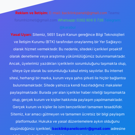
Reklam ve İletişim:
E-mail:
backlinkpaneli@gmail.com
Teams:
forumhizmeti@gmail.com
Whatsapp: 0262 606 0 726
Telegram:
@karabul
Yasal Uyarı:
Sitemiz, 5651 Sayılı Kanun gereğince Bilgi Teknolojileri
ve İletişim Kurumu (BTK) tarafından onaylanmış bir Yer Sağlayıcı
olarak hizmet vermektedir. Bu nedenle, sitedeki içerikleri proaktif
olarak denetleme veya araştırma yükümlülüğümüz bulunmamaktadır.
Ancak, üyelerimiz yazdıkları içeriklerin sorumluluğunu taşımakta olup,
siteye üye olarak bu sorumluluğu kabul etmiş sayılırlar. Bu internet
sitesi, herhangi bir marka, kurum veya şahıs şirketi ile hiçbir bağlantısı
bulunmamaktadır. Sitede yalnızca kendi hazırladığımız makaleler
paylaşılmaktadır. Burada yer alan içerikler haber niteliği taşımamakta
olup, gerçek kurum ve kişiler hakkında paylaşım yapılmamaktadır.
Gerçek kurum ve kişiler ile isim benzerlikleri tamamen tesadüfidir.
Sitemiz, kar amacı gütmeyen ve tamamen ücretsiz bir bilgi paylaşım
platformudur. Hukuka ve yasal düzenlemelere aykırı olduğunu
düşündüğünüz içerikleri,
backlinkpanelicomtr@gmail.com
adresine