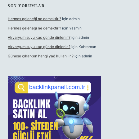
SON YORUMLAR
Hermes geleneği ne demektir ?
için
admin
Hermes geleneği ne demektir ?
için
Yasmin
Akvaryum suyu kaç günde dinlenir ?
için
admin
Akvaryum suyu kaç günde dinlenir ?
için
Kahraman
Güneşe çıkarken hangi yağ kullanılır ?
için
admin