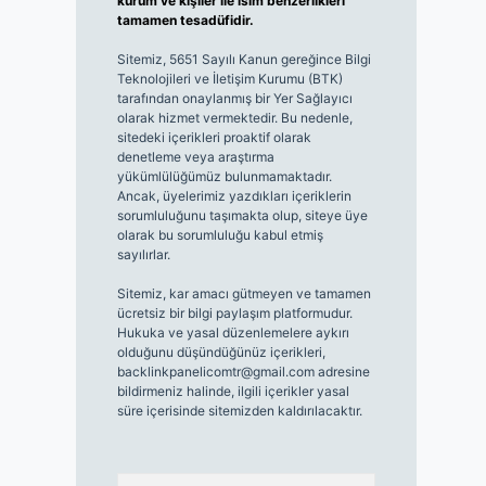
kurum ve kişiler ile isim benzerlikleri
tamamen tesadüfidir.
Sitemiz, 5651 Sayılı Kanun gereğince Bilgi
Teknolojileri ve İletişim Kurumu (BTK)
tarafından onaylanmış bir Yer Sağlayıcı
olarak hizmet vermektedir. Bu nedenle,
sitedeki içerikleri proaktif olarak
denetleme veya araştırma
yükümlülüğümüz bulunmamaktadır.
Ancak, üyelerimiz yazdıkları içeriklerin
sorumluluğunu taşımakta olup, siteye üye
olarak bu sorumluluğu kabul etmiş
sayılırlar.
Sitemiz, kar amacı gütmeyen ve tamamen
ücretsiz bir bilgi paylaşım platformudur.
Hukuka ve yasal düzenlemelere aykırı
olduğunu düşündüğünüz içerikleri,
backlinkpanelicomtr@gmail.com
adresine
bildirmeniz halinde, ilgili içerikler yasal
süre içerisinde sitemizden kaldırılacaktır.
Arama