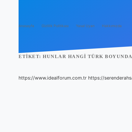
Anasayfa
Gizlilik Politikası
Yasal Uyarı
Hakkımızda
ETIKET:
HUNLAR HANGI TÜRK BOYUND
https://www.idealforum.com.tr
https://serenderahs