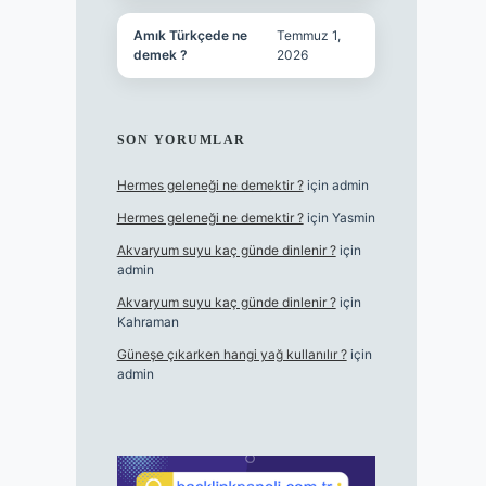
Amık Türkçede ne
Temmuz 1,
demek ?
2026
SON YORUMLAR
Hermes geleneği ne demektir ?
için
admin
Hermes geleneği ne demektir ?
için
Yasmin
Akvaryum suyu kaç günde dinlenir ?
için
admin
Akvaryum suyu kaç günde dinlenir ?
için
Kahraman
Güneşe çıkarken hangi yağ kullanılır ?
için
admin