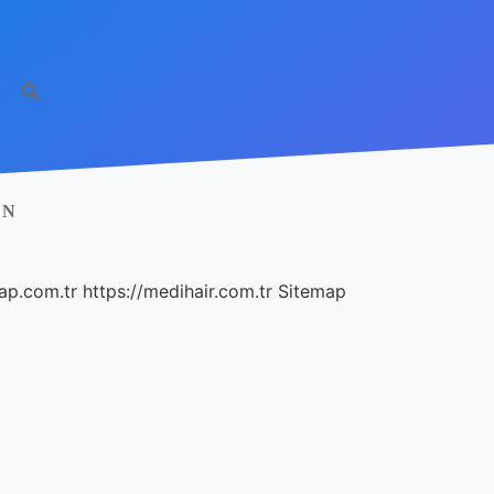
AN
ap.com.tr
https://medihair.com.tr
Sitemap