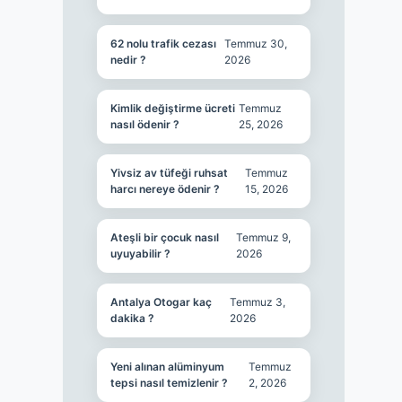
62 nolu trafik cezası
Temmuz 30,
nedir ?
2026
Kimlik değiştirme ücreti
Temmuz
nasıl ödenir ?
25, 2026
Yivsiz av tüfeği ruhsat
Temmuz
harcı nereye ödenir ?
15, 2026
Ateşli bir çocuk nasıl
Temmuz 9,
uyuyabilir ?
2026
Antalya Otogar kaç
Temmuz 3,
dakika ?
2026
Yeni alınan alüminyum
Temmuz
tepsi nasıl temizlenir ?
2, 2026