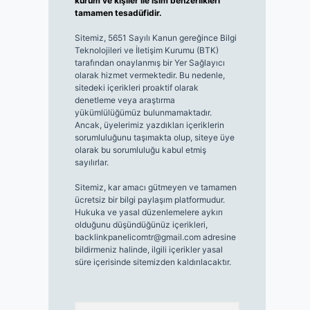
kurum ve kişiler ile isim benzerlikleri
tamamen tesadüfidir.
Sitemiz, 5651 Sayılı Kanun gereğince Bilgi
Teknolojileri ve İletişim Kurumu (BTK)
tarafından onaylanmış bir Yer Sağlayıcı
olarak hizmet vermektedir. Bu nedenle,
sitedeki içerikleri proaktif olarak
denetleme veya araştırma
yükümlülüğümüz bulunmamaktadır.
Ancak, üyelerimiz yazdıkları içeriklerin
sorumluluğunu taşımakta olup, siteye üye
olarak bu sorumluluğu kabul etmiş
sayılırlar.
Sitemiz, kar amacı gütmeyen ve tamamen
ücretsiz bir bilgi paylaşım platformudur.
Hukuka ve yasal düzenlemelere aykırı
olduğunu düşündüğünüz içerikleri,
backlinkpanelicomtr@gmail.com
adresine
bildirmeniz halinde, ilgili içerikler yasal
süre içerisinde sitemizden kaldırılacaktır.
Arama