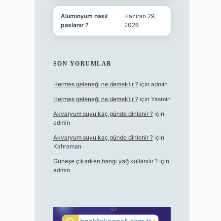
Alüminyum nasıl
Haziran 29,
paslanır ?
2026
SON YORUMLAR
Hermes geleneği ne demektir ?
için
admin
Hermes geleneği ne demektir ?
için
Yasmin
Akvaryum suyu kaç günde dinlenir ?
için
admin
Akvaryum suyu kaç günde dinlenir ?
için
Kahraman
Güneşe çıkarken hangi yağ kullanılır ?
için
admin