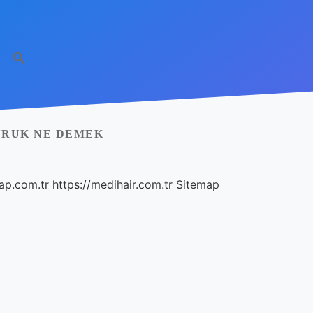
YRUK NE DEMEK
ap.com.tr
https://medihair.com.tr
Sitemap