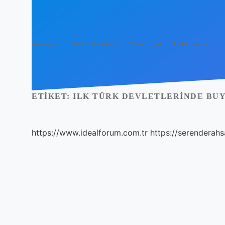
Anasayfa
Gizlilik Politikası
Yasal Uyarı
Hakkımızda
ETIKET:
ILK TÜRK DEVLETLERINDE BU
https://www.idealforum.com.tr
https://serenderahs