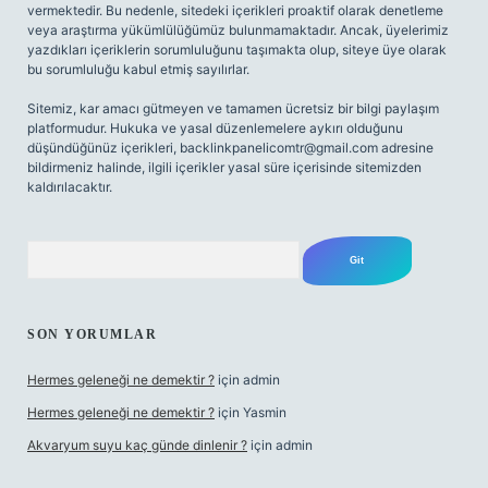
vermektedir. Bu nedenle, sitedeki içerikleri proaktif olarak denetleme
veya araştırma yükümlülüğümüz bulunmamaktadır. Ancak, üyelerimiz
yazdıkları içeriklerin sorumluluğunu taşımakta olup, siteye üye olarak
bu sorumluluğu kabul etmiş sayılırlar.
Sitemiz, kar amacı gütmeyen ve tamamen ücretsiz bir bilgi paylaşım
platformudur. Hukuka ve yasal düzenlemelere aykırı olduğunu
düşündüğünüz içerikleri,
backlinkpanelicomtr@gmail.com
adresine
bildirmeniz halinde, ilgili içerikler yasal süre içerisinde sitemizden
kaldırılacaktır.
Arama
SON YORUMLAR
Hermes geleneği ne demektir ?
için
admin
Hermes geleneği ne demektir ?
için
Yasmin
Akvaryum suyu kaç günde dinlenir ?
için
admin