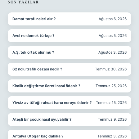
SIDEBAR
SON YAZILAR
Damat tarafı neleri alır ?
Ağustos 6, 2026
Avel ne demek türkçe ?
Ağustos 5, 2026
A.Ş. tek ortak olur mu ?
Ağustos 3, 2026
62 nolu trafik cezası nedir ?
Temmuz 30, 2026
Kimlik değiştirme ücreti nasıl ödenir ?
Temmuz 25, 2026
Yivsiz av tüfeği ruhsat harcı nereye ödenir ?
Temmuz 15, 2026
Ateşli bir çocuk nasıl uyuyabilir ?
Temmuz 9, 2026
Antalya Otogar kaç dakika ?
Temmuz 3, 2026