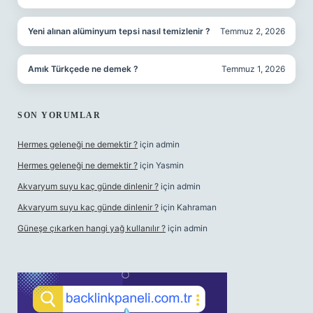
Yeni alınan alüminyum tepsi nasıl temizlenir ?
Temmuz 2, 2026
Amık Türkçede ne demek ?
Temmuz 1, 2026
SON YORUMLAR
Hermes geleneği ne demektir ?
için
admin
Hermes geleneği ne demektir ?
için
Yasmin
Akvaryum suyu kaç günde dinlenir ?
için
admin
Akvaryum suyu kaç günde dinlenir ?
için
Kahraman
Güneşe çıkarken hangi yağ kullanılır ?
için
admin