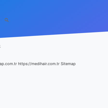
R
ap.com.tr
https://medihair.com.tr
Sitemap