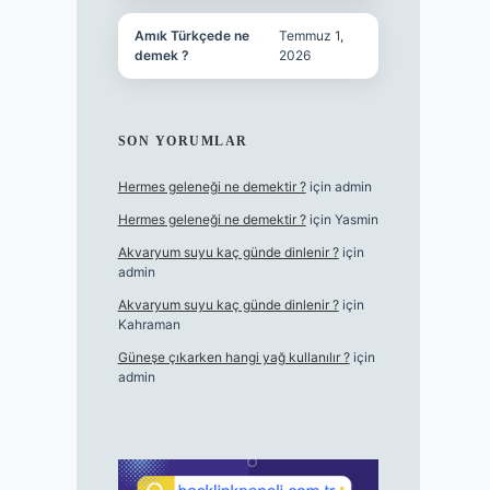
Amık Türkçede ne
Temmuz 1,
demek ?
2026
SON YORUMLAR
Hermes geleneği ne demektir ?
için
admin
Hermes geleneği ne demektir ?
için
Yasmin
Akvaryum suyu kaç günde dinlenir ?
için
admin
Akvaryum suyu kaç günde dinlenir ?
için
Kahraman
Güneşe çıkarken hangi yağ kullanılır ?
için
admin