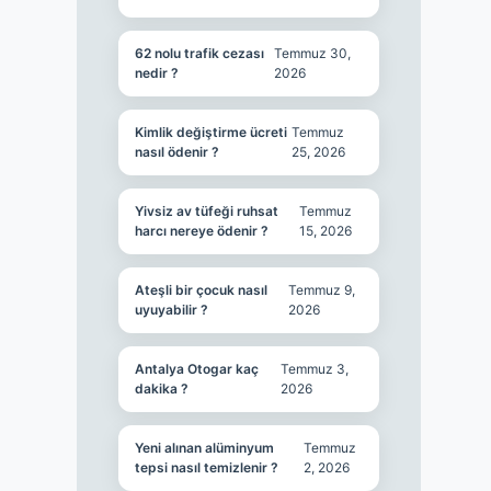
62 nolu trafik cezası
Temmuz 30,
nedir ?
2026
Kimlik değiştirme ücreti
Temmuz
nasıl ödenir ?
25, 2026
Yivsiz av tüfeği ruhsat
Temmuz
harcı nereye ödenir ?
15, 2026
Ateşli bir çocuk nasıl
Temmuz 9,
uyuyabilir ?
2026
Antalya Otogar kaç
Temmuz 3,
dakika ?
2026
Yeni alınan alüminyum
Temmuz
tepsi nasıl temizlenir ?
2, 2026