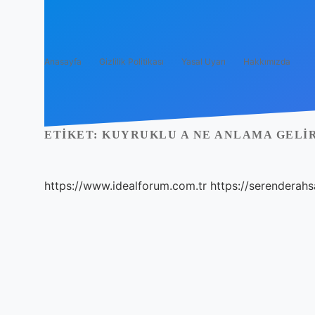
Anasayfa
Gizlilik Politikası
Yasal Uyarı
Hakkımızda
ETIKET:
KUYRUKLU A NE ANLAMA GELI
https://www.idealforum.com.tr
https://serenderahs