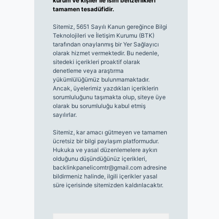
kurum ve kişiler ile isim benzerlikleri
tamamen tesadüfidir.
Sitemiz, 5651 Sayılı Kanun gereğince Bilgi
Teknolojileri ve İletişim Kurumu (BTK)
tarafından onaylanmış bir Yer Sağlayıcı
olarak hizmet vermektedir. Bu nedenle,
sitedeki içerikleri proaktif olarak
denetleme veya araştırma
yükümlülüğümüz bulunmamaktadır.
Ancak, üyelerimiz yazdıkları içeriklerin
sorumluluğunu taşımakta olup, siteye üye
olarak bu sorumluluğu kabul etmiş
sayılırlar.
Sitemiz, kar amacı gütmeyen ve tamamen
ücretsiz bir bilgi paylaşım platformudur.
Hukuka ve yasal düzenlemelere aykırı
olduğunu düşündüğünüz içerikleri,
backlinkpanelicomtr@gmail.com
adresine
bildirmeniz halinde, ilgili içerikler yasal
süre içerisinde sitemizden kaldırılacaktır.
Arama