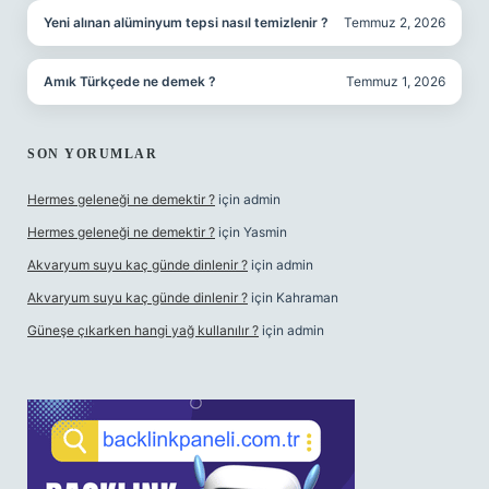
Yeni alınan alüminyum tepsi nasıl temizlenir ?
Temmuz 2, 2026
Amık Türkçede ne demek ?
Temmuz 1, 2026
SON YORUMLAR
Hermes geleneği ne demektir ?
için
admin
Hermes geleneği ne demektir ?
için
Yasmin
Akvaryum suyu kaç günde dinlenir ?
için
admin
Akvaryum suyu kaç günde dinlenir ?
için
Kahraman
Güneşe çıkarken hangi yağ kullanılır ?
için
admin