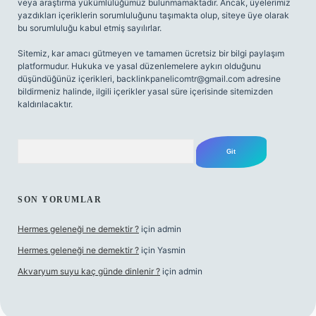
veya araştırma yükümlülüğümüz bulunmamaktadır. Ancak, üyelerimiz
yazdıkları içeriklerin sorumluluğunu taşımakta olup, siteye üye olarak
bu sorumluluğu kabul etmiş sayılırlar.
Sitemiz, kar amacı gütmeyen ve tamamen ücretsiz bir bilgi paylaşım
platformudur. Hukuka ve yasal düzenlemelere aykırı olduğunu
düşündüğünüz içerikleri,
backlinkpanelicomtr@gmail.com
adresine
bildirmeniz halinde, ilgili içerikler yasal süre içerisinde sitemizden
kaldırılacaktır.
Arama
SON YORUMLAR
Hermes geleneği ne demektir ?
için
admin
Hermes geleneği ne demektir ?
için
Yasmin
Akvaryum suyu kaç günde dinlenir ?
için
admin