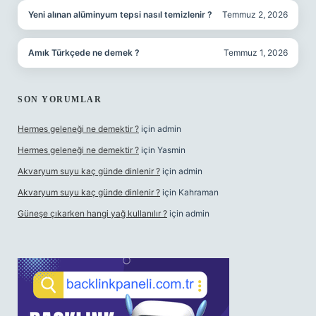
Yeni alınan alüminyum tepsi nasıl temizlenir ?
Temmuz 2, 2026
Amık Türkçede ne demek ?
Temmuz 1, 2026
SON YORUMLAR
Hermes geleneği ne demektir ?
için
admin
Hermes geleneği ne demektir ?
için
Yasmin
Akvaryum suyu kaç günde dinlenir ?
için
admin
Akvaryum suyu kaç günde dinlenir ?
için
Kahraman
Güneşe çıkarken hangi yağ kullanılır ?
için
admin