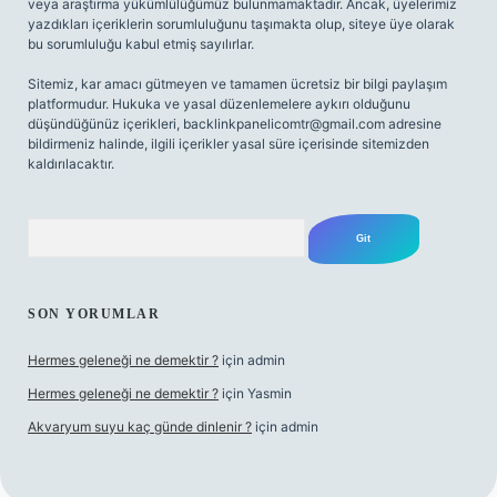
veya araştırma yükümlülüğümüz bulunmamaktadır. Ancak, üyelerimiz
yazdıkları içeriklerin sorumluluğunu taşımakta olup, siteye üye olarak
bu sorumluluğu kabul etmiş sayılırlar.
Sitemiz, kar amacı gütmeyen ve tamamen ücretsiz bir bilgi paylaşım
platformudur. Hukuka ve yasal düzenlemelere aykırı olduğunu
düşündüğünüz içerikleri,
backlinkpanelicomtr@gmail.com
adresine
bildirmeniz halinde, ilgili içerikler yasal süre içerisinde sitemizden
kaldırılacaktır.
Arama
SON YORUMLAR
Hermes geleneği ne demektir ?
için
admin
Hermes geleneği ne demektir ?
için
Yasmin
Akvaryum suyu kaç günde dinlenir ?
için
admin