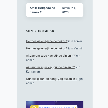
Amık Türkçede ne
Temmuz 1,
demek ?
2026
SON YORUMLAR
Hermes geleneği ne demektir ?
için
admin
Hermes geleneği ne demektir ?
için
Yasmin
Akvaryum suyu kaç günde dinlenir ?
için
admin
Akvaryum suyu kaç günde dinlenir ?
için
Kahraman
Güneşe çıkarken hangi yağ kullanılır ?
için
admin