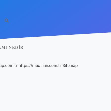
AMI NEDIR
ap.com.tr
https://medihair.com.tr
Sitemap