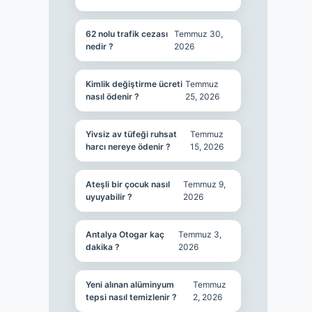
62 nolu trafik cezası
Temmuz 30,
nedir ?
2026
Kimlik değiştirme ücreti
Temmuz
nasıl ödenir ?
25, 2026
Yivsiz av tüfeği ruhsat
Temmuz
harcı nereye ödenir ?
15, 2026
Ateşli bir çocuk nasıl
Temmuz 9,
uyuyabilir ?
2026
Antalya Otogar kaç
Temmuz 3,
dakika ?
2026
Yeni alınan alüminyum
Temmuz
tepsi nasıl temizlenir ?
2, 2026