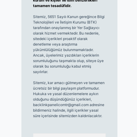
kurum ve kişiler ile isim benzerlikleri
tamamen tesadüfidir.
Sitemiz, 5651 Sayılı Kanun gereğince Bilgi
Teknolojileri ve İletişim Kurumu (BTK)
tarafından onaylanmış bir Yer Sağlayıcı
olarak hizmet vermektedir. Bu nedenle,
sitedeki içerikleri proaktif olarak
denetleme veya araştırma
yükümlülüğümüz bulunmamaktadır.
Ancak, üyelerimiz yazdıkları içeriklerin
sorumluluğunu taşımakta olup, siteye üye
olarak bu sorumluluğu kabul etmiş
sayılırlar.
Sitemiz, kar amacı gütmeyen ve tamamen
ücretsiz bir bilgi paylaşım platformudur.
Hukuka ve yasal düzenlemelere aykırı
olduğunu düşündüğünüz içerikleri,
backlinkpanelicomtr@gmail.com
adresine
bildirmeniz halinde, ilgili içerikler yasal
süre içerisinde sitemizden kaldırılacaktır.
Arama