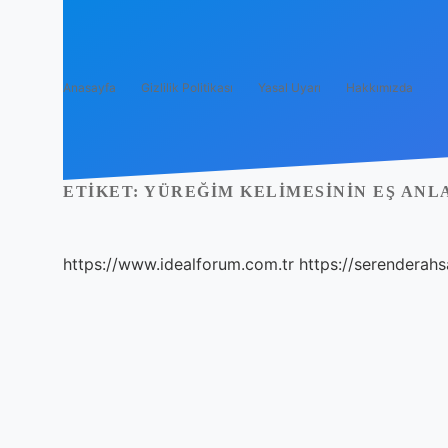
Anasayfa
Gizlilik Politikası
Yasal Uyarı
Hakkımızda
ETIKET:
YÜREĞIM KELIMESININ EŞ ANL
https://www.idealforum.com.tr
https://serenderahs