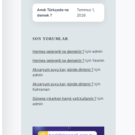
Amık Türkçede ne
Temmuz 1,
demek ?
2026
SON YORUMLAR
Hermes geleneği ne demektir ?
için
admin
Hermes geleneği ne demektir ?
için
Yasmin
Akvaryum suyu kaç günde dinlenir ?
için
admin
Akvaryum suyu kaç günde dinlenir ?
için
Kahraman
Güneşe çıkarken hangi yağ kullanılır ?
için
admin