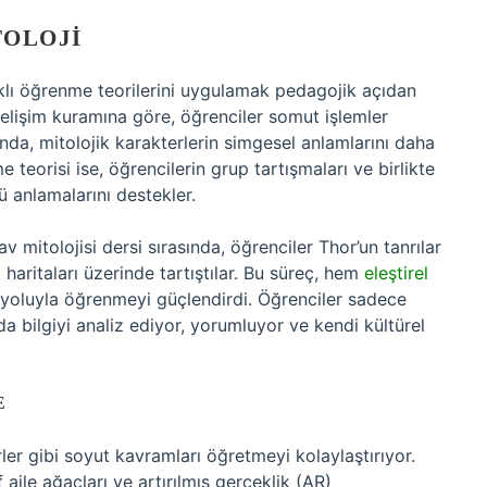
TOLOJI
klı öğrenme teorilerini uygulamak pedagojik açıdan
 gelişim kuramına göre, öğrenciler somut işlemler
a, mitolojik karakterlerin simgesel anlamlarını daha
 teorisi ise, öğrencilerin grup tartışmaları ve birlikte
ü anlamalarını destekler.
v mitolojisi dersi sırasında, öğrenciler Thor’un tanrılar
 haritaları üzerinde tartıştılar. Bu süreç, hem
eleştirel
 yoluyla öğrenmeyi güçlendirdi. Öğrenciler sadece
a bilgiyi analiz ediyor, yorumluyor ve kendi kültürel
E
ler gibi soyut kavramları öğretmeyi kolaylaştırıyor.
 aile ağaçları ve artırılmış gerçeklik (AR)