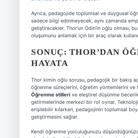
Ayrıca, pedagojide toplumsal ve duygusal öğr
sadece bilgi edinmeyecek; aynı zamanda empati,
geliştirecekler. Thor’un Odin’in oğlu olması,
oluşumunu anlamak için bir araç olarak kullanıl
SONUÇ: THOR’DAN Ö
HAYATA
Thor kimin oğlu sorusu, pedagojik bir bakış açıs
öğrenme süreçlerini, öğretim yöntemlerini ve 
Öğrenme stilleri
ve
eleştirel düşünme
becerile
getirmelerinde merkezi bir rol oynar. Teknoloj
erişilebilir kılarken, pedagojinin toplumsal bo
geliştirmesini sağlar.
Kendi öğrenme yolculuğunuzu düşündüğünüzde, 