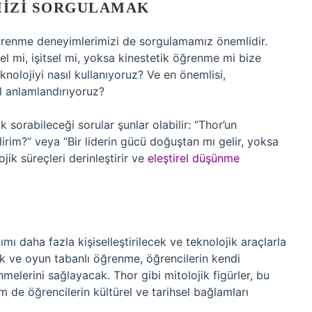
MIZI SORGULAMAK
öğrenme deneyimlerimizi de sorgulamamız önemlidir.
l mi, işitsel mi, yoksa kinestetik öğrenme mi bize
nolojiyi nasıl kullanıyoruz? Ve en önemlisi,
l anlamlandırıyoruz?
 sorabileceği sorular şunlar olabilir: “Thor’un
ilirim?” veya “Bir liderin gücü doğuştan mı gelir, yoksa
jik süreçleri derinleştirir ve
eleştirel düşünme
ımı daha fazla kişiselleştirilecek ve teknolojik araçlarla
ik ve oyun tabanlı öğrenme, öğrencilerin kendi
nmelerini sağlayacak. Thor gibi mitolojik figürler, bu
m de öğrencilerin kültürel ve tarihsel bağlamları