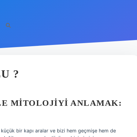
U ?
E MITOLOJIYI ANLAMAK:
 küçük bir kapı aralar ve bizi hem geçmişe hem de