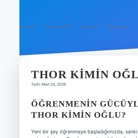
Anasayfa
Gizlilik Politikası
Yasal Uyarı
Hakkımızda
THOR KIMIN OĞL
Tarih: Mart 24, 2026
ÖĞRENMENIN GÜCÜYL
THOR KIMIN OĞLU?
Yeni bir şey öğrenmeye başladığımızda, sanki