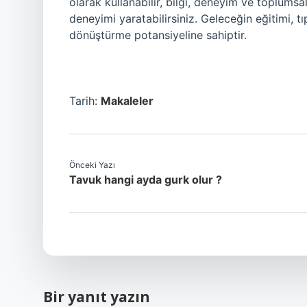
olarak kullanabilir, bilgi, deneyim ve toplumsa
deneyimi yaratabilirsiniz. Geleceğin eğitimi, tı
dönüştürme potansiyeline sahiptir.
Tarih:
Makaleler
Önceki Yazı
Tavuk hangi ayda gurk olur ?
Bir yanıt yazın