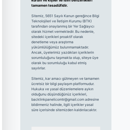
kurum ve kişiler ile isim benzerlikleri
tamamen tesadüfidir.
Sitemiz, 5651 Sayılı Kanun gereğince Bilgi
Teknolojileri ve İletişim Kurumu (BTK)
tarafından onaylanmış bir Yer Sağlayıcı
olarak hizmet vermektedir. Bu nedenle,
sitedeki içerikleri proaktif olarak
denetleme veya araştırma
yükümlülüğümüz bulunmamaktadır.
Ancak, üyelerimiz yazdıkları içeriklerin
sorumluluğunu taşımakta olup, siteye üye
olarak bu sorumluluğu kabul etmiş
sayılırlar.
Sitemiz, kar amacı gütmeyen ve tamamen
ücretsiz bir bilgi paylaşım platformudur.
Hukuka ve yasal düzenlemelere aykırı
olduğunu düşündüğünüz içerikleri,
backlinkpanelicomtr@gmail.com
adresine
bildirmeniz halinde, ilgili içerikler yasal
süre içerisinde sitemizden kaldırılacaktır.
Arama