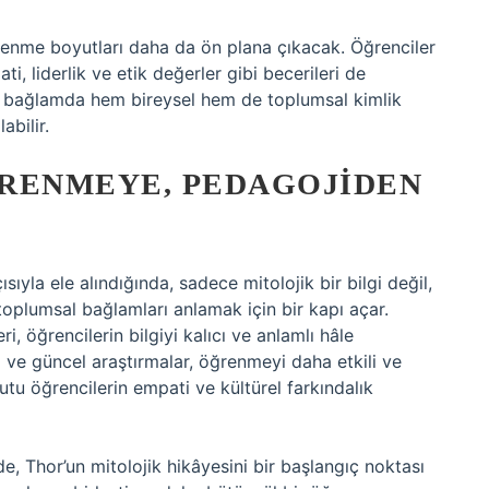
enme boyutları daha da ön plana çıkacak. Öğrenciler
 liderlik ve etik değerler gibi becerileri de
 bu bağlamda hem bireysel hem de toplumsal kimlik
abilir.
ĞRENMEYE, PEDAGOJIDEN
ıyla ele alındığında, sadece mitolojik bir bilgi değil,
toplumsal bağlamları anlamak için bir kapı açar.
ri, öğrencilerin bilgiyi kalıcı ve anlamlı hâle
i ve güncel araştırmalar, öğrenmeyi daha etkili ve
yutu öğrencilerin empati ve kültürel farkındalık
Thor’un mitolojik hikâyesini bir başlangıç noktası