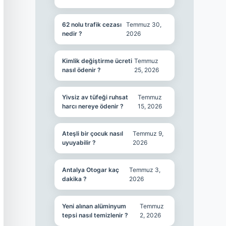
62 nolu trafik cezası
Temmuz 30,
nedir ?
2026
Kimlik değiştirme ücreti
Temmuz
nasıl ödenir ?
25, 2026
Yivsiz av tüfeği ruhsat
Temmuz
harcı nereye ödenir ?
15, 2026
Ateşli bir çocuk nasıl
Temmuz 9,
uyuyabilir ?
2026
Antalya Otogar kaç
Temmuz 3,
dakika ?
2026
Yeni alınan alüminyum
Temmuz
tepsi nasıl temizlenir ?
2, 2026