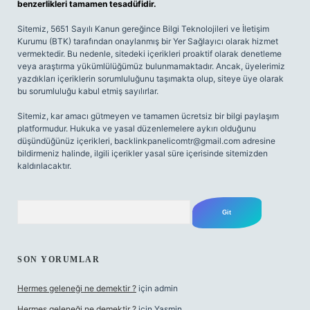
benzerlikleri tamamen tesadüfidir.
Sitemiz, 5651 Sayılı Kanun gereğince Bilgi Teknolojileri ve İletişim
Kurumu (BTK) tarafından onaylanmış bir Yer Sağlayıcı olarak hizmet
vermektedir. Bu nedenle, sitedeki içerikleri proaktif olarak denetleme
veya araştırma yükümlülüğümüz bulunmamaktadır. Ancak, üyelerimiz
yazdıkları içeriklerin sorumluluğunu taşımakta olup, siteye üye olarak
bu sorumluluğu kabul etmiş sayılırlar.
Sitemiz, kar amacı gütmeyen ve tamamen ücretsiz bir bilgi paylaşım
platformudur. Hukuka ve yasal düzenlemelere aykırı olduğunu
düşündüğünüz içerikleri,
backlinkpanelicomtr@gmail.com
adresine
bildirmeniz halinde, ilgili içerikler yasal süre içerisinde sitemizden
kaldırılacaktır.
Arama
SON YORUMLAR
Hermes geleneği ne demektir ?
için
admin
Hermes geleneği ne demektir ?
için
Yasmin