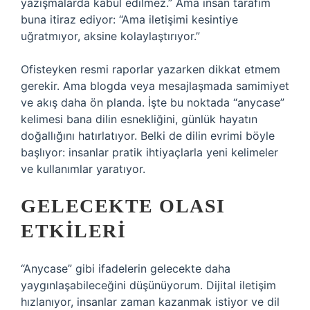
yazışmalarda kabul edilmez.” Ama insan tarafım
buna itiraz ediyor: “Ama iletişimi kesintiye
uğratmıyor, aksine kolaylaştırıyor.”
Ofisteyken resmi raporlar yazarken dikkat etmem
gerekir. Ama blogda veya mesajlaşmada samimiyet
ve akış daha ön planda. İşte bu noktada “anycase”
kelimesi bana dilin esnekliğini, günlük hayatın
doğallığını hatırlatıyor. Belki de dilin evrimi böyle
başlıyor: insanlar pratik ihtiyaçlarla yeni kelimeler
ve kullanımlar yaratıyor.
GELECEKTE OLASI
ETKILERI
“Anycase” gibi ifadelerin gelecekte daha
yaygınlaşabileceğini düşünüyorum. Dijital iletişim
hızlanıyor, insanlar zaman kazanmak istiyor ve dil