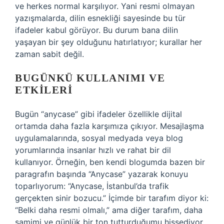
ve herkes normal karşılıyor. Yani resmi olmayan
yazışmalarda, dilin esnekliği sayesinde bu tür
ifadeler kabul görüyor. Bu durum bana dilin
yaşayan bir şey olduğunu hatırlatıyor; kurallar her
zaman sabit değil.
BUGÜNKÜ KULLANIMI VE
ETKILERI
Bugün “anycase” gibi ifadeler özellikle dijital
ortamda daha fazla karşımıza çıkıyor. Mesajlaşma
uygulamalarında, sosyal medyada veya blog
yorumlarında insanlar hızlı ve rahat bir dil
kullanıyor. Örneğin, ben kendi blogumda bazen bir
paragrafın başında “Anycase” yazarak konuyu
toparlıyorum: “Anycase, İstanbul’da trafik
gerçekten sinir bozucu.” İçimde bir tarafım diyor ki:
“Belki daha resmi olmalı,” ama diğer tarafım, daha
samimi ve günlük bir ton tutturduğumu hissediyor