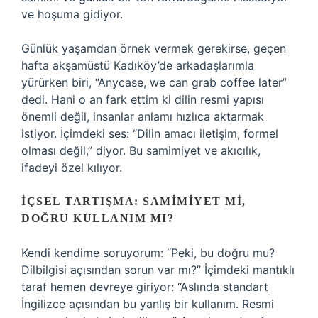
ve hoşuma gidiyor.
Günlük yaşamdan örnek vermek gerekirse, geçen
hafta akşamüstü Kadıköy’de arkadaşlarımla
yürürken biri, “Anycase, we can grab coffee later”
dedi. Hani o an fark ettim ki dilin resmi yapısı
önemli değil, insanlar anlamı hızlıca aktarmak
istiyor. İçimdeki ses: “Dilin amacı iletişim, formel
olması değil,” diyor. Bu samimiyet ve akıcılık,
ifadeyi özel kılıyor.
İÇSEL TARTIŞMA: SAMIMIYET MI,
DOĞRU KULLANIM MI?
Kendi kendime soruyorum: “Peki, bu doğru mu?
Dilbilgisi açısından sorun var mı?” İçimdeki mantıklı
taraf hemen devreye giriyor: “Aslında standart
İngilizce açısından bu yanlış bir kullanım. Resmi