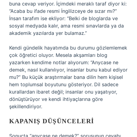
buna cevap veriyor. İçimdeki meraklı taraf diyor ki:
“Acaba bu ifade resmi İngilizceye de sızar mı?”
İnsan tarafım ise ekliyor: “Belki de bloglarda ve
sosyal medyada kalır, ama resmi sınavlarda ya da
akademik yazılarda yer bulamaz.”
Kendi gündelik hayatımda bu durumu gözlemlemek
çok öğretici oluyor. Mesela akşamları blog
yazarken kendime notlar alıyorum: “Anycase ne
demek, nasıl kullanılıyor, insanlar bunu kabul ediyor
mu?” Bu küçük araştırmalar bana dilin hem kişisel
hem toplumsal boyutunu gösteriyor. Dil sadece
kurallardan ibaret değil; insanlar onu yaşatıyor,
dönüştürüyor ve kendi ihtiyaçlarına göre
şekillendiriyor.
KAPANIŞ DÜŞÜNCELERI
Sonuçta “anycase ne demek?” sorusunun cevabı