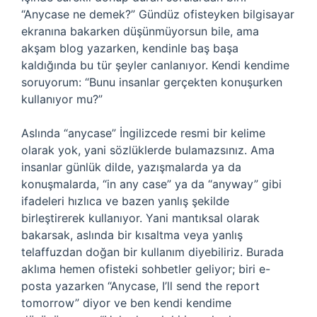
“Anycase ne demek?” Gündüz ofisteyken bilgisayar
ekranına bakarken düşünmüyorsun bile, ama
akşam blog yazarken, kendinle baş başa
kaldığında bu tür şeyler canlanıyor. Kendi kendime
soruyorum: “Bunu insanlar gerçekten konuşurken
kullanıyor mu?”
Aslında “anycase” İngilizcede resmi bir kelime
olarak yok, yani sözlüklerde bulamazsınız. Ama
insanlar günlük dilde, yazışmalarda ya da
konuşmalarda, “in any case” ya da “anyway” gibi
ifadeleri hızlıca ve bazen yanlış şekilde
birleştirerek kullanıyor. Yani mantıksal olarak
bakarsak, aslında bir kısaltma veya yanlış
telaffuzdan doğan bir kullanım diyebiliriz. Burada
aklıma hemen ofisteki sohbetler geliyor; biri e-
posta yazarken “Anycase, I’ll send the report
tomorrow” diyor ve ben kendi kendime