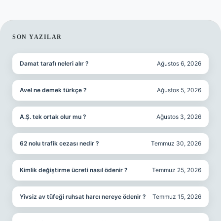
SIDEBAR
SON YAZILAR
Damat tarafı neleri alır ?
Ağustos 6, 2026
Avel ne demek türkçe ?
Ağustos 5, 2026
A.Ş. tek ortak olur mu ?
Ağustos 3, 2026
62 nolu trafik cezası nedir ?
Temmuz 30, 2026
Kimlik değiştirme ücreti nasıl ödenir ?
Temmuz 25, 2026
Yivsiz av tüfeği ruhsat harcı nereye ödenir ?
Temmuz 15, 2026