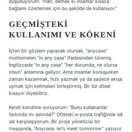
düşünüyorum: “Hah, demek ki insanlar kısaca
bağlamı özetlemek için bu şekilde de kullanıyor.”
GEÇMIŞTEKI
KULLANIMI VE KÖKENI
İçten bir gözlem yapacak olursak, “anycase”
muhtemelen “in any case” ifadesinden türemiş.
İngilizcede “in any case” “her durumda, ne olursa
olsun” anlamına geliyor. Ama insanlar konuşurken
zaman kazanmak, hızlı yazmak ya da sadece akışa
uymak için kelimeleri birleştirmiş. Bir tür dilsel
kısayol diyebiliriz.
Kendi kendime soruyorum: “Bunu kullananlar
farkında mı aslında?” Ofisteki e-posta trafiğinde sık
sık karşılaşıyorum. Bir proje yöneticisi bir
mesajında, “Anycase, let’s meet tomorrow” yazıyor