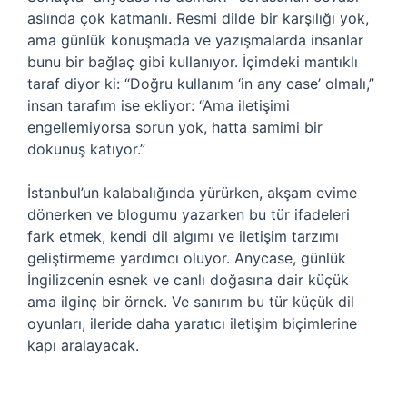
aslında çok katmanlı. Resmi dilde bir karşılığı yok,
ama günlük konuşmada ve yazışmalarda insanlar
bunu bir bağlaç gibi kullanıyor. İçimdeki mantıklı
taraf diyor ki: “Doğru kullanım ‘in any case’ olmalı,”
insan tarafım ise ekliyor: “Ama iletişimi
engellemiyorsa sorun yok, hatta samimi bir
dokunuş katıyor.”
İstanbul’un kalabalığında yürürken, akşam evime
dönerken ve blogumu yazarken bu tür ifadeleri
fark etmek, kendi dil algımı ve iletişim tarzımı
geliştirmeme yardımcı oluyor. Anycase, günlük
İngilizcenin esnek ve canlı doğasına dair küçük
ama ilginç bir örnek. Ve sanırım bu tür küçük dil
oyunları, ileride daha yaratıcı iletişim biçimlerine
kapı aralayacak.