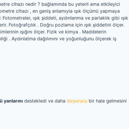
etre cihazı nedir ? bağlamında bu yeterli ama etkileyici
otometre cihazı , en geniş anlamıyla ışık ölçümü yapmaya
: Fotometreler, ışık şiddeti, aydınlanma ve parlaklık gibi ışık
erir. Fotoğrafçılık . Doğru pozlama için ışık şiddetini ölçer.
mlerinin ışığını ölçer. Fizik ve kimya . Maddelerin
venliği . Aydınlatma dağılımını ve yoğunluğunu ölçerek iş
ü yanlarını
destekledi ve daha
doyurucu
bir hale gelmesini