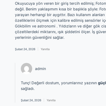
Okuyucuya yön veren bir giriş tercih edilmiş; Fotom
değil. Benim yaklaşımım kısa bir başlıkla şöyle: F
yarayan herhangi bir aygıttır. Bazı kullanım alanları 
özelliklerini ölçmek için kalibre edilmiş sensörler iç
Gökbilim ve astronomi . Yıldızların ve diğer gök cisi
çözeltilerdeki miktarını, ışık şiddetini ölçer. İş gü
yerlerinin güvenliğini sağlar.
Şubat 24, 2026
Yanıtla
admin
Tunç! Değerli dostum, yorumlarınız yazının
güçl
sağladı.
Şubat 24, 2026
Yanıtla