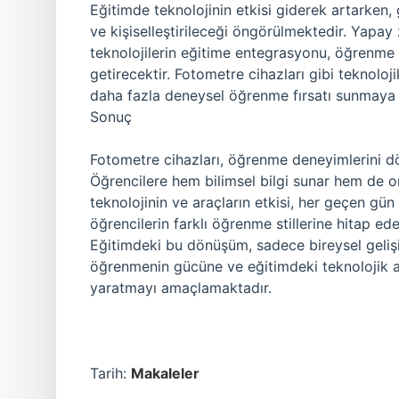
Eğitimde teknolojinin etkisi giderek artarken
ve kişiselleştirileceği öngörülmektedir. Yapay 
teknolojilerin eğitime entegrasyonu, öğrenme s
getirecektir. Fotometre cihazları gibi teknoloj
daha fazla deneysel öğrenme fırsatı sunmaya
Sonuç
Fotometre cihazları, öğrenme deneyimlerini dö
Öğrencilere hem bilimsel bilgi sunar hem de onl
teknolojinin ve araçların etkisi, her geçen gün
öğrencilerin farklı öğrenme stillerine hitap e
Eğitimdeki bu dönüşüm, sadece bireysel gelişim
öğrenmenin gücüne ve eğitimdeki teknolojik ara
yaratmayı amaçlamaktadır.
Tarih:
Makaleler