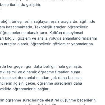
cerilerini de geliştirir.
i
pratiğin birleşmesini sağlayan eşsiz araçlardır. Eğitimde
em kazanmaktadır. Teknolojik araçlar, öğrencilerin
a öğrenmelerine olanak tanır. Kolb’un deneyimsel
i bilgiyi, gözlem ve analiz yoluyla anlamlandırmalarını
 araçlar olarak, öğrencilerin gözlemler yapmalarına
zde her geçen gün daha belirgin hale gelmiştir.
 etkileşimli ve dinamik öğrenme fırsatları sunar.
 geleneksel ders anlatımından çok daha fazlasını
cilerin ilgisini çeker, öğrenme süreçlerini daha
 şekilde öğrenmelerini sağlar.
erin öğrenme süreçlerinde eleştirel düşünme becerilerini