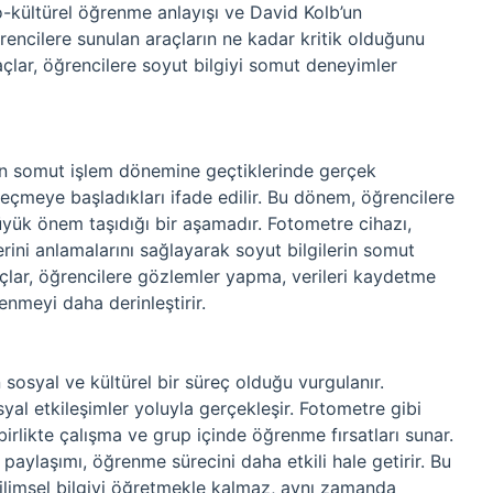
yo-kültürel öğrenme anlayışı ve David Kolb’un
encilere sunulan araçların ne kadar kritik olduğunu
çlar, öğrencilere soyut bilgiyi somut deneyimler
arın somut işlem dönemine geçtiklerinde gerçek
eçmeye başladıkları ifade edilir. Bu dönem, öğrencilere
üyük önem taşıdığı bir aşamadır. Fotometre cihazı,
lerini anlamalarını sağlayarak soyut bilgilerin somut
açlar, öğrencilere gözlemler yapma, verileri kaydetme
enmeyi daha derinleştirir.
osyal ve kültürel bir süreç olduğu vurgulanır.
al etkileşimler yoluyla gerçekleşir. Fotometre gibi
irlikte çalışma ve grup içinde öğrenme fırsatları sunar.
 paylaşımı, öğrenme sürecini daha etkili hale getirir. Bu
ilimsel bilgiyi öğretmekle kalmaz, aynı zamanda