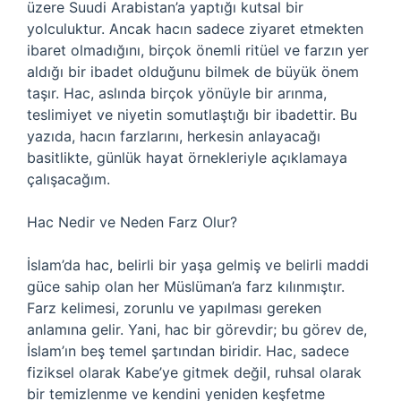
üzere Suudi Arabistan’a yaptığı kutsal bir
yolculuktur. Ancak hacın sadece ziyaret etmekten
ibaret olmadığını, birçok önemli ritüel ve farzın yer
aldığı bir ibadet olduğunu bilmek de büyük önem
taşır. Hac, aslında birçok yönüyle bir arınma,
teslimiyet ve niyetin somutlaştığı bir ibadettir. Bu
yazıda, hacın farzlarını, herkesin anlayacağı
basitlikte, günlük hayat örnekleriyle açıklamaya
çalışacağım.
Hac Nedir ve Neden Farz Olur?
İslam’da hac, belirli bir yaşa gelmiş ve belirli maddi
güce sahip olan her Müslüman’a farz kılınmıştır.
Farz kelimesi, zorunlu ve yapılması gereken
anlamına gelir. Yani, hac bir görevdir; bu görev de,
İslam’ın beş temel şartından biridir. Hac, sadece
fiziksel olarak Kabe’ye gitmek değil, ruhsal olarak
bir temizlenme ve kendini yeniden keşfetme