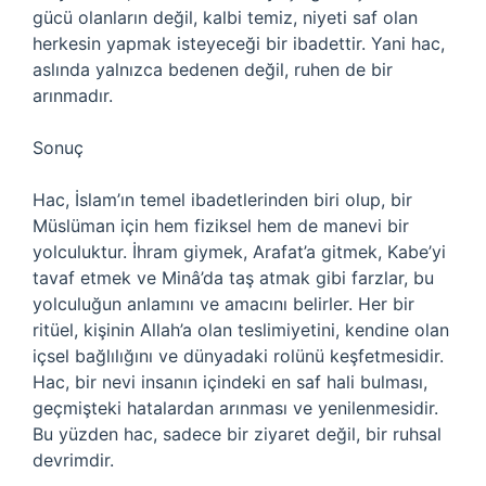
gücü olanların değil, kalbi temiz, niyeti saf olan
herkesin yapmak isteyeceği bir ibadettir. Yani hac,
aslında yalnızca bedenen değil, ruhen de bir
arınmadır.
Sonuç
Hac, İslam’ın temel ibadetlerinden biri olup, bir
Müslüman için hem fiziksel hem de manevi bir
yolculuktur. İhram giymek, Arafat’a gitmek, Kabe’yi
tavaf etmek ve Minâ’da taş atmak gibi farzlar, bu
yolculuğun anlamını ve amacını belirler. Her bir
ritüel, kişinin Allah’a olan teslimiyetini, kendine olan
içsel bağlılığını ve dünyadaki rolünü keşfetmesidir.
Hac, bir nevi insanın içindeki en saf hali bulması,
geçmişteki hatalardan arınması ve yenilenmesidir.
Bu yüzden hac, sadece bir ziyaret değil, bir ruhsal
devrimdir.