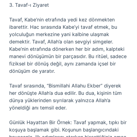
3. Tavaf-ı Ziyaret
Tavaf, Kabe’nin etrafında yedi kez dönmekten
ibarettir. Hac sırasında Kabe’yi tavaf etmek, bu
yolculuğun merkezine yani kalbine ulaşmak
demektir. Tavaf, Allah’a olan sevgiyi simgeler.
Kabe’nin etrafında dönerken her bir adım, kalpteki
manevi dönüşümün bir parçasıdır. Bu ritüel, sadece
fiziksel bir dönüş değil, aynı zamanda içsel bir
dönüşüm de yaratır.
Tavaf sırasında, “Bismillahi Allahu Ekber” diyerek
her dönüşte Allah’a dua edilir. Bu dua, kişinin tüm
dünya yüklerinden sıyrılarak yalnızca Allah’a
yöneldiği anı temsil eder.
Günlük Hayattan Bir Örnek: Tavaf yapmak, tıpkı bir
koşuya başlamak gibi. Koşunun başlangıcındaki