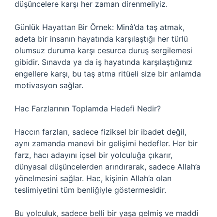
düşüncelere karşı her zaman direnmeliyiz.
Günlük Hayattan Bir Örnek: Minâ’da taş atmak,
adeta bir insanın hayatında karşılaştığı her türlü
olumsuz duruma karşı cesurca duruş sergilemesi
gibidir. Sınavda ya da iş hayatında karşılaştığınız
engellere karşı, bu taş atma ritüeli size bir anlamda
motivasyon sağlar.
Hac Farzlarının Toplamda Hedefi Nedir?
Haccın farzları, sadece fiziksel bir ibadet değil,
aynı zamanda manevi bir gelişimi hedefler. Her bir
farz, hacı adayını içsel bir yolculuğa çıkarır,
dünyasal düşüncelerden arındırarak, sadece Allah’a
yönelmesini sağlar. Hac, kişinin Allah’a olan
teslimiyetini tüm benliğiyle göstermesidir.
Bu yolculuk, sadece belli bir yaşa gelmiş ve maddi