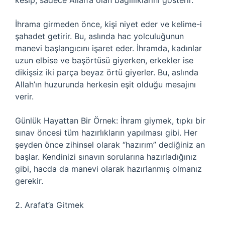
kesip, sadece Allah’a olan bağlılıklarını gösterir.
İhrama girmeden önce, kişi niyet eder ve kelime-i
şahadet getirir. Bu, aslında hac yolculuğunun
manevi başlangıcını işaret eder. İhramda, kadınlar
uzun elbise ve başörtüsü giyerken, erkekler ise
dikişsiz iki parça beyaz örtü giyerler. Bu, aslında
Allah’ın huzurunda herkesin eşit olduğu mesajını
verir.
Günlük Hayattan Bir Örnek: İhram giymek, tıpkı bir
sınav öncesi tüm hazırlıkların yapılması gibi. Her
şeyden önce zihinsel olarak “hazırım” dediğiniz an
başlar. Kendinizi sınavın sorularına hazırladığınız
gibi, hacda da manevi olarak hazırlanmış olmanız
gerekir.
2. Arafat’a Gitmek