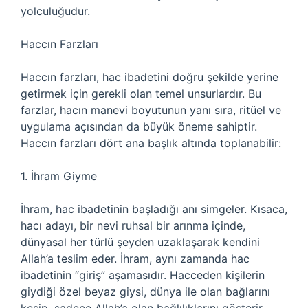
yolculuğudur.
Haccın Farzları
Haccın farzları, hac ibadetini doğru şekilde yerine
getirmek için gerekli olan temel unsurlardır. Bu
farzlar, hacın manevi boyutunun yanı sıra, ritüel ve
uygulama açısından da büyük öneme sahiptir.
Haccın farzları dört ana başlık altında toplanabilir:
1. İhram Giyme
İhram, hac ibadetinin başladığı anı simgeler. Kısaca,
hacı adayı, bir nevi ruhsal bir arınma içinde,
dünyasal her türlü şeyden uzaklaşarak kendini
Allah’a teslim eder. İhram, aynı zamanda hac
ibadetinin “giriş” aşamasıdır. Hacceden kişilerin
giydiği özel beyaz giysi, dünya ile olan bağlarını