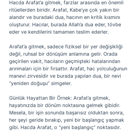
Hacda Arafat’a gitmek, farzlar arasında en önemli
ritüellerden biridir. Arafat, Kabe’ye çok yakın bir
alandır ve buradaki dua, hacının en kritik kısmını
oluşturur. Hacılar, burada Allah’a dua eder, tövbe
eder ve kendilerini tamamen teslim ederler.
Arafat’a gitmek, sadece fiziksel bir yer değişikliği
değil, ruhsal bir dönüşüm anlamına gelir. Orada
geçirilen vakit, hacıların geçmişteki hatalarından
arınmaları için bir fırsattır. Arafat, hac yolculuğunun
manevi zirvesidir ve burada yapılan dua, bir nevi
“yeniden doğuşu” simgeler.
Günlük Hayattan Bir Örnek: Arafat’a gitmek,
hayatınızda bir dönüm noktasına gelmek gibidir.
Mesela, bir işin sonunda başarısız olduktan sonra,
her şeyi geride bırakıp, yeni bir başlangıç yapmak
gibi. Hacda Arafat, o “yeni başlangıç” noktasıdır.